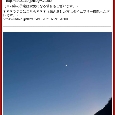
http://sbc21.co.jp/blogwp/radio/
（※内容の予定は変更になる場合もございます。）
▼▼▼ラジコはこちら▼▼▼（聴き逃した方はタイムフリー機能もござ
います。）
https://radiko.jp/#!/ts/SBC/20210729164300
____________________________________________________________
___________