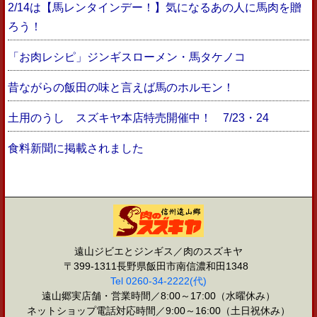
2/14は【馬レンタインデー！】気になるあの人に馬肉を贈
ろう！
「お肉レシピ」ジンギスローメン・馬タケノコ
昔ながらの飯田の味と言えば馬のホルモン！
土用のうし スズキヤ本店特売開催中！ 7/23・24
食料新聞に掲載されました
遠山ジビエとジンギス／肉のスズキヤ
〒399-1311長野県飯田市南信濃和田1348
Tel 0260-34-2222(代)
遠山郷実店舗・営業時間／8:00～17:00（水曜休み）
ネットショップ電話対応時間／9:00～16:00（土日祝休み）