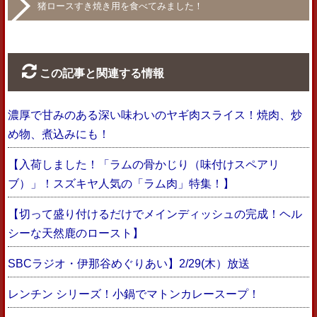
猪ロースすき焼き用を食べてみました！
この記事と関連する情報
濃厚で甘みのある深い味わいのヤギ肉スライス！焼肉、炒
め物、煮込みにも！
【入荷しました！「ラムの骨かじり（味付けスペアリ
ブ）」！スズキヤ人気の「ラム肉」特集！】
【切って盛り付けるだけでメインディッシュの完成！ヘル
シーな天然鹿のロースト】
SBCラジオ・伊那谷めぐりあい】2/29(木）放送
レンチン シリーズ！小鍋でマトンカレースープ！