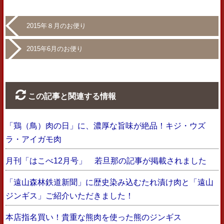
2015年８月のお便り
2015年6月のお便り
この記事と関連する情報
「鶏（鳥）肉の日」に、濃厚な旨味が絶品！キジ・ウズ
ラ・アイガモ肉
月刊「はこべ12月号」 若旦那の記事が掲載されました
「遠山森林鉄道新聞」に歴史染み込むたれ漬け肉と「遠山
ジンギス」ご紹介いただきました！
本店指名買い！貴重な熊肉を使った熊のジンギス