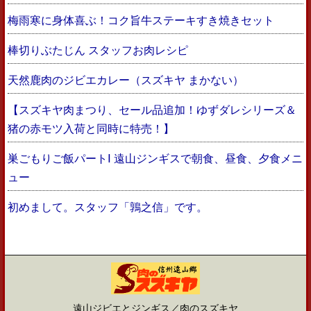
梅雨寒に身体喜ぶ！コク旨牛ステーキすき焼きセット
棒切りぶたじん スタッフお肉レシピ
天然鹿肉のジビエカレー（スズキヤ まかない）
【スズキヤ肉まつり、セール品追加！ゆずダレシリーズ＆
猪の赤モツ入荷と同時に特売！】
巣ごもりご飯パートⅠ 遠山ジンギスで朝食、昼食、夕食メニ
ュー
初めまして。スタッフ「鶉之信」です。
遠山ジビエとジンギス／肉のスズキヤ