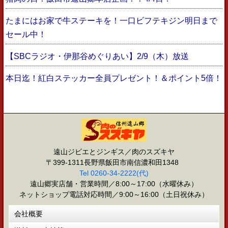
たまにはお家で牛ステーキを！一口ビフテキジン明日まで
セール中！
【SBCラジオ・伊那谷めぐりあい】2/9（木）放送
本日迄！紅白ステッカー全員プレゼント！＆ポイント5倍！
遠山ジビエとジンギス／肉のスズキヤ
〒399-1311長野県飯田市南信濃和田1348
Tel 0260-34-2222(代)
遠山郷実店舗・営業時間／8:00～17:00（水曜休み）
ネットショップ電話対応時間／9:00～16:00（土日祝休み）
会社概要