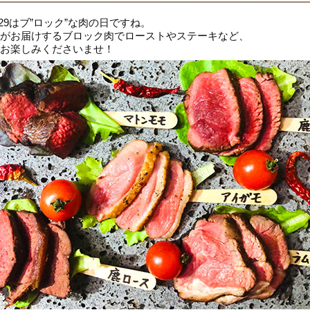
/29はブ”ロック”な肉の日ですね。
がお届けするブロック肉でローストやステーキなど、
お楽しみくださいませ！