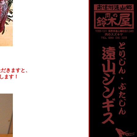
ただきますと、
します！