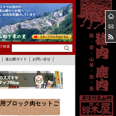
で検索
遠山郷ガイド
お問い合せ
スト用ブロック肉セットご