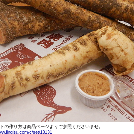
トの作り方は商品ページよりご参照くださいませ。
ww.jingisu.com/c/set/13131