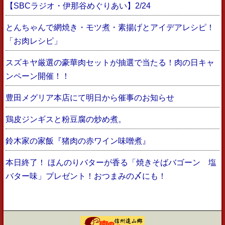
【SBCラジオ・伊那谷めぐりあい】2/24
とんちゃんで網焼き・モツ煮・素揚げとアイデアレシピ！
「お肉レシピ」
スズキヤ厳選の豪華肉セットが抽選で当たる！肉の日キャ
ンペーン開催！！
豊田メグリア本店にて明日から催事のお知らせ
鶏皮ジンギスと粉豆腐の炒め煮。
鈴木家の家飯『猪肉の赤ワイン味噌煮』
本日終了！ ほんのりバターが香る「焼きそばバゴーン 塩
バター味」プレゼント！おつまみの〆にも！