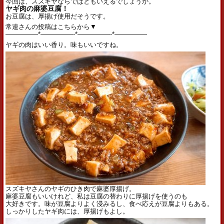
今回は、スズキヤならではともいえるでしょうか。
ヤギ肉の麻婆豆腐！
お豆腐は、厚揚げ使用だそうです。
常連さんの投稿はこちらから▼
—————*—————-*—————-*—————
ヤギの肉はいい香り。味もいいですね。
スズキヤさんのヤギのひき肉で麻婆厚揚げ。
麻婆豆腐もいいけれど、私は豆腐の替わりに厚揚げを使うのも
大好きです。味が豆腐よりよく浸みるし、食べ応えが豆腐よりもある。
しっかりしたヤギ肉には、厚揚げもよし。