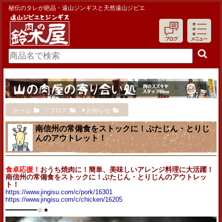
秘伝のタレが絶品・遠山ジンギスと天然遠山ジビエ
ホーム
▽ブログ
▼お知らせ
南信州の常備食をストックに！ぶたじん・とりじ
んのアウトレット！
食卓応援！
おうち焼肉に！簡単、美味しいアレンジ料理に大活躍！
南信州の常備食をストックに！ぶたじん・とりじんのアウトレッ
ト！
https://www.jingisu.com/c/pork/16301
https://www.jingisu.com/c/chicken/16205
━━━━━━━━☆★