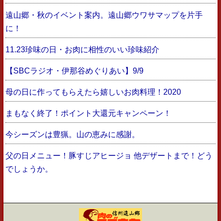
遠山郷・秋のイベント案内。遠山郷ウワサマップを片手
に！
11.23珍味の日・お肉に相性のいい珍味紹介
【SBCラジオ・伊那谷めぐりあい】9/9
母の日に作ってもらえたら嬉しいお肉料理！2020
まもなく終了！ポイント大還元キャンペーン！
今シーズンは豊猟。山の恵みに感謝。
父の日メニュー！豚すじアヒージョ 他デザートまで！どう
でしょうか。