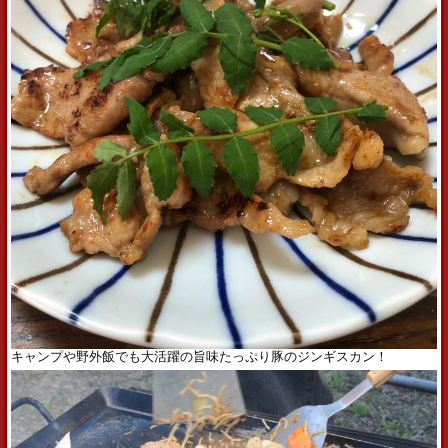
キャンプや野外飯でも大活躍の旨味たっぷり豚のジンギスカン！