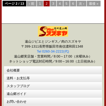
ページ 2 / 13
‹ 前
1
2
3
4
5
6
次 ›
最後 »
遠山ジビエとジンギス／肉のスズキヤ
〒399-1311長野県飯田市南信濃和田1348
Tel 0260-34-2222(代)
遠山郷実店舗・営業時間／8:00～17:00（水曜休み）
ネットショップ電話対応時間／9:00～16:00（土日祝休み）
会社概要
送料・お支払等
スタッフブログ
遠山郷ガイド
お問い合わせ