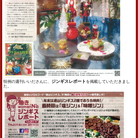
恒例の週刊いいださんに、
ジンギスレポート
を掲載していただきまし
た。