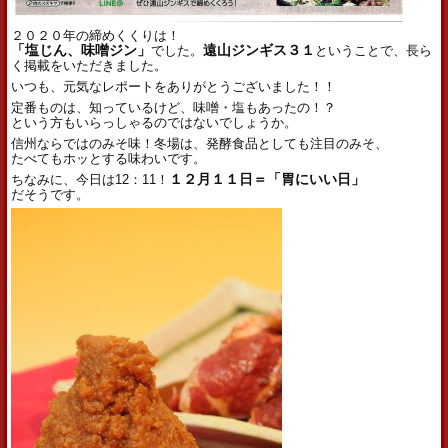
２０２０年の締めくくりは！
「塩じん、味噌ジン」
でした。
遠山ジンギス３１
ということで、長ら
く掲載をいただきました。
いつも、元気なレポートをありがとうございました！！
定番ものは、知っているけど、味噌・塩もあったの！？
という方もいらっしゃるのではないでしょうか。
信州ならではのみそ味！冬場は、発酵食品としても注目のみそ、
たべてもホッとする味わいです。
ちなみに、今日は12：11！
１２月１１日＝「胃にいい日」
だそうです。