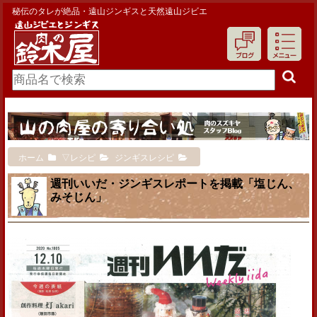
秘伝のタレが絶品・遠山ジンギスと天然遠山ジビエ
ホーム
▽レシピ
ジンギスレシピ
週刊いいだ・ジンギスレポートを掲載「塩じん、
みそじん」