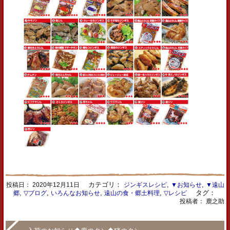
カテゴリ：
,
,
投稿日：
2020年12月11日
ジンギスレシピ
▼お知らせ
▼遠山
,
,
,
,
タグ：
郷
▽ブログ
いろんなお知らせ
遠山の食・郷土料理
▽レシピ
投稿者： 鹿之助