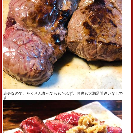
赤身なので、たくさん食べてももたれず、お腹も大満足間違いなしで
す！