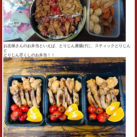
お志保さんのお弁当といえば、とりじん唐揚げに、スティックとりじん
と
とりじん尽くしのお弁当！！