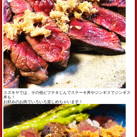
スズキヤでは、その他ビフテキじんでステーキ丼やジンギスでジンギス
丼も！
お好みのお肉でいろいろ楽しめちゃいます！