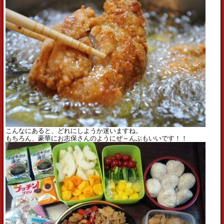
こんなにあると、どれにしようか迷いますね。
もちろん、豪華にお志保さんのようにぜ～んぶもいいです！！