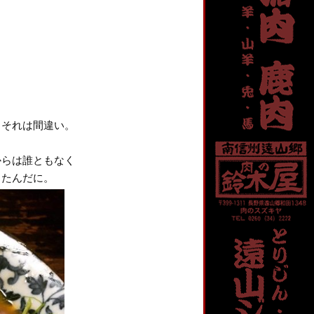
。
、それは間違い。
。
からは誰ともなく
ったんだに。