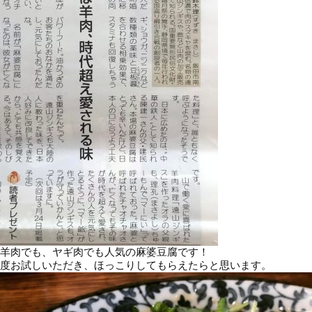
羊肉でも、ヤギ肉でも人気の麻婆豆腐です！
度お試しいただき、ほっこりしてもらえたらと思います。