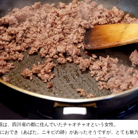
親は、四川省の都に住んでいたチャオチャオという女性。
におでき（あばた。ニキビの跡）があったそうですが、とても魅