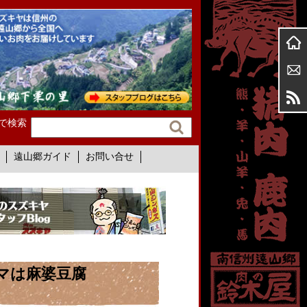
で検索
遠山郷ガイド
お問い合せ
ーマは麻婆豆腐