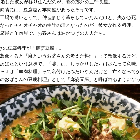
結婚した彼女が移り住んだのが、都の郊外の三軒長屋。
両隣には、豆腐屋と羊肉屋があったそうです。
工場で働いとって、仲睦まじく暮らしていたんだけど、夫が急死
なったチャオチャオの生計の糧となったのが、彼女が作る料理。
腐屋と羊肉屋で、お客さんは油かつぎの人夫たち。
きの豆腐料理が「麻婆豆腐」。
想像すると「麻というお婆さんの考えた料理」って想像するけど
あばたという意味で、「婆」は、しっかりしたおばさんって意味
ャオは「羊肉料理」って名付けたみたいなんだけど、亡くなって
のおばさんの豆腐料理」として「麻婆豆腐」と呼ばれるようにな