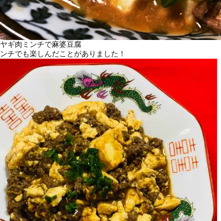
ヤギ肉ミンチで麻婆豆腐
ンチでも楽しんだことがありました！