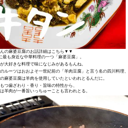
んの麻婆豆腐のお話詳細はこちら▼▼
に最も身近な中華料理の一つ「麻婆豆腐」。
が大好きな料理で味になじみがあるもんね。
のルーツはおおよそ一世紀前の「羊肉豆腐」と言う名の四川料理
の麻婆豆腐は羊肉を使用していたといわれとるんだに。
もつ歯ざわり・香り・旨味の特性から、
は羊肉が一番旨いっちゅーことも言われとる。