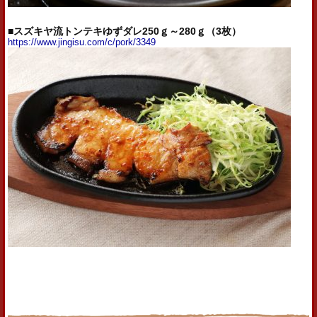
■スズキヤ流トンテキゆずダレ250ｇ～280ｇ（3枚）
https://www.jingisu.com/c/pork/3349