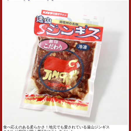
食べ応えのある柔らかさ！地元でも愛されている遠山ジンギス