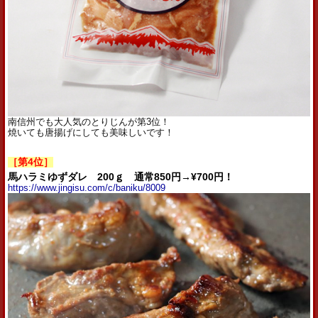
南信州でも大人気のとりじんが第3位！
焼いても唐揚げにしても美味しいです！
［第4位］
馬ハラミゆずダレ 200ｇ 通常850円→¥700円！
https://www.jingisu.com/c/baniku/8009