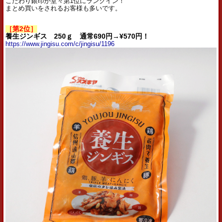
こだわり銀印が堂々第1位にランクイン！
まとめ買いをされるお客様も多いです。
［第2位］
養生ジンギス 250ｇ 通常690円→¥570円！
https://www.jingisu.com/c/jingisu/1196