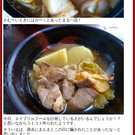
さむーいときにはカーッとあったまる一品！
今日、エイプリルフールを計画している人がいるんでしょうか！？
と思いながらコトコト作られたようです。
そういえば、過去にまんまとこの日に騙されたことがあったな～と
思い出しました。