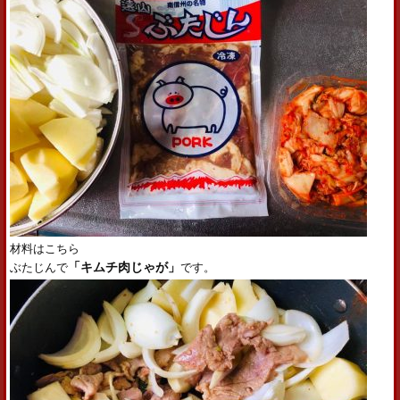
材料はこちら
ぶたじんで
「キムチ肉じゃが」
です。