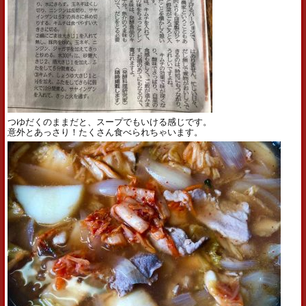
つゆだくのままだと、スープでもいける感じです。
意外とあっさり！たくさん食べられちゃいます。