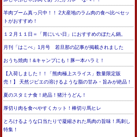
羊肉ブーム真っ只中！！ 2大産地のラム肉の食べ比べセッ
トがおすすめ！
１２月１１日＝「胃にいい日」におすすめのぼたん鍋。
月刊「はこべ」1月号 若旦那の記事が掲載されました
おうち焼肉！&キャンプにも！豚一本ハラミ！
【入荷しました！！「熊肉極上スライス」数量限定販
売！】 天然ジビエの溶けるような脂の甘み・旨みが絶品！
夏のスタミナ食！絶品！猪汁うどん！
厚切り肉を食べやすくカット！棒切り馬ヒレ
とろけるような口当たりで凝縮された馬肉の旨味！馬刺し
特集！