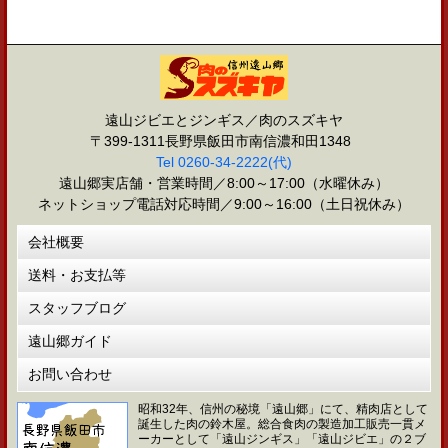
遠山ジビエとジンギス／肉のスズキヤ
〒399-1311長野県飯田市南信濃和田1348
Tel 0260-34-2222(代)
遠山郷実店舗・営業時間／8:00～17:00（水曜休み）
ネットショップ電話対応時間／9:00～16:00（土日祝休み）
会社概要
送料・お支払等
スタッフブログ
遠山郷ガイド
お問い合わせ
昭和32年、信州の秘境「遠山郷」にて、精肉店として
誕生した肉の鈴木屋。総合食肉の製造加工販売一貫メ
ーカーとして「遠山ジンギス」「遠山ジビエ」の２ブ