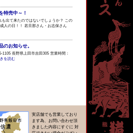
を特売中～！
れも出て来たのではないでしょうか？ この
成人の日！！ 若旦那さん・お志保さん
品のお知らせ。
1105 長野県上田市吉田305 営業時間：
きを読む
実店舗でも営業しており
ます為、お問い合わせ頂
きました内容にすぐに 対