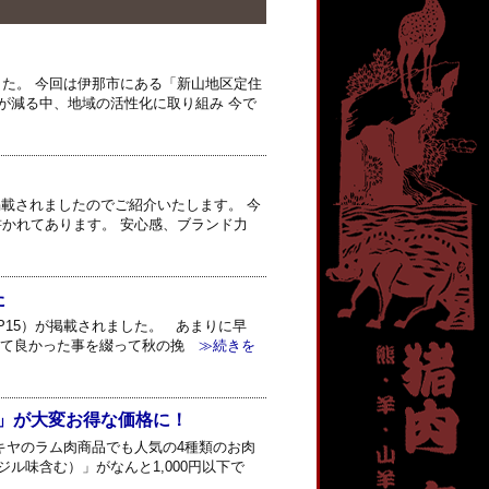
た。 今回は伊那市にある「新山地区定住
が減る中、地域の活性化に取り組み 今で
掲載されましたのでご紹介いたします。 今
かれてあります。 安心感、ブランド力
た
P15）が掲載されました。 あまりに早
えて良かった事を綴って秋の挽
≫続きを
」が大変お得な価格に！
キヤのラム肉商品でも人気の4種類のお肉
ル味含む）」がなんと1,000円以下で