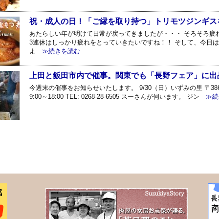
祝・成人の日！「ご縁を取り持つ」トリモツジンギス
あたらしい年が明けて日常が戻ってきましたが・・・ そろそろ疲
3連休はしっかり疲れをとっていきたいですね！！ そして、今日は
よ
≫続きを読む
上田と飯田市内で催事。関東でも「長野フェア」に出
今週末の催事をお知らせいたします。 9/30（日）いずみの里 〒386-
9:00～18:00 TEL: 0268-28-6505 スーさんが伺います。 ジン
≫続