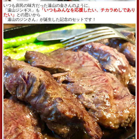
いつも庶民の味方だった遠山の金さんのように、
「遠山ジンギス」も
「いつもみんなを応援したい、チカラめしであり
たい」
との思いから
「遠山のジンさん」が誕生した記念のセットです！