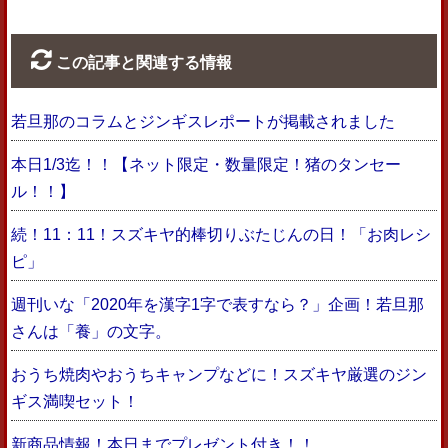
この記事と関連する情報
若旦那のコラムとジンギスレポートが掲載されました
本日1/3迄！！【ネット限定・数量限定！猪のタンセー
ル！！】
続！11：11！スズキヤ的棒切りぶたじんの日！「お肉レシ
ピ」
週刊いな「2020年を漢字1字で表すなら？」企画！若旦那
さんは「養」の文字。
おうち焼肉やおうちキャンプなどに！スズキヤ厳選のジン
ギス満喫セット！
新商品情報！本日までプレゼント付き！！