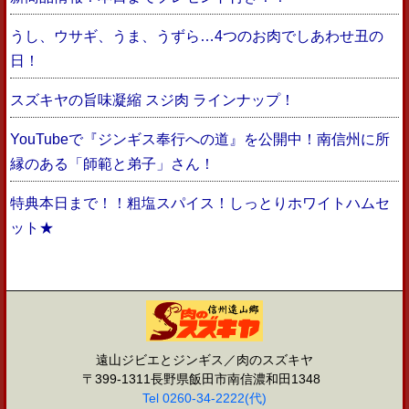
うし、ウサギ、うま、うずら…4つのお肉でしあわせ丑の
日！
スズキヤの旨味凝縮 スジ肉 ラインナップ！
YouTubeで『ジンギス奉行への道』を公開中！南信州に所
縁のある「師範と弟子」さん！
特典本日まで！！粗塩スパイス！しっとりホワイトハムセ
ット★
遠山ジビエとジンギス／肉のスズキヤ
〒399-1311長野県飯田市南信濃和田1348
Tel 0260-34-2222(代)