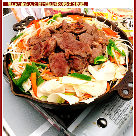
「遠山の金さんと信州遠山郷の殿様は親戚」