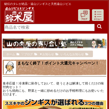
秘伝のタレが絶品・遠山ジンギスと天然遠山ジビエ
ホーム
▽ブログ
▼お知らせ
いろんなお知らせ
まもなく終了！ポイント大還元キャンペーン！
食卓応援！冷凍庫に保存しておいて、使うときは解凍して焼くだけの味
付肉セット！
おうち焼肉にも、野菜と一緒に炒めるだけのお手軽料理にもお使いいた
だけます。