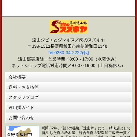
遠山ジビエとジンギス／肉のスズキヤ
〒399-1311長野県飯田市南信濃和田1348
Tel 0260-34-2222(代)
遠山郷実店舗・営業時間／8:00～17:00（水曜休み）
ネットショップ電話対応時間／9:00～16:00（土日祝休み）
会社概要
送料・お支払等
スタッフブログ
遠山郷ガイド
お問い合わせ
昭和32年、信州の秘境「遠山郷」にて、精肉店として
誕生した肉の鈴木屋。総合食肉の製造加工販売一貫メ