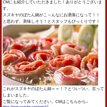
CMにも紹介していただきました！ありがとうございま
す。
スズキヤのぼたん鍋がこ～んなにお洒落になって！！
と思わず、美味しそう！とスタッフもびっくりです！
これがスズキヤのぼたん鍋＝＝！？とついつい、言って
しまいました。
ご覧になってみてください。CMはこちらから↓
https://www.youtube.com/watch?