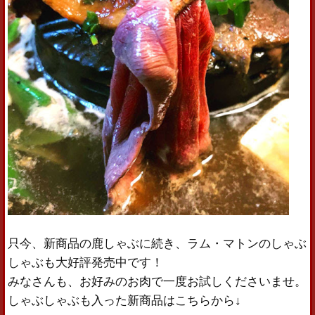
只今、新商品の鹿しゃぶに続き、ラム・マトンのしゃぶ
しゃぶも大好評発売中です！
みなさんも、お好みのお肉で一度お試しくださいませ。
しゃぶしゃぶも入った新商品はこちらから↓