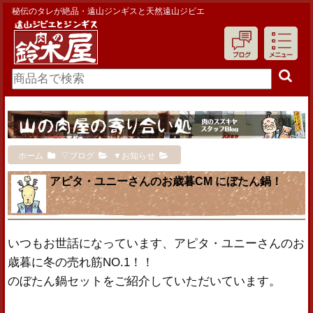
秘伝のタレが絶品・遠山ジンギスと天然遠山ジビエ
ホーム
▽ブログ
▼お知らせ
アピタ・ユニーさんのお歳暮CM にぼたん鍋！
いつもお世話になっています、アピタ・ユニーさんのお
歳暮に冬の売れ筋NO.1！！
のぼたん鍋セットをご紹介していただいています。