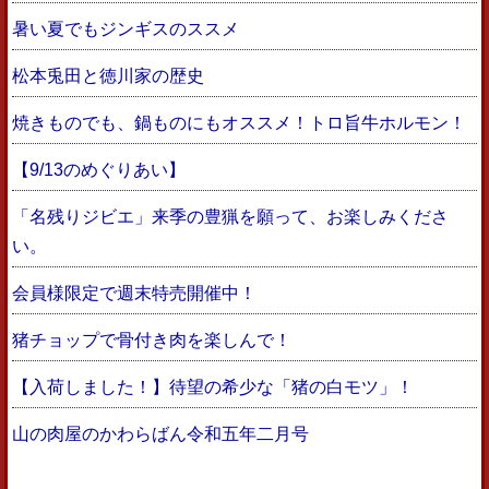
暑い夏でもジンギスのススメ
松本兎田と徳川家の歴史
焼きものでも、鍋ものにもオススメ！トロ旨牛ホルモン！
【9/13のめぐりあい】
「名残りジビエ」来季の豊猟を願って、お楽しみくださ
い。
会員様限定で週末特売開催中！
猪チョップで骨付き肉を楽しんで！
【入荷しました！】待望の希少な「猪の白モツ」！
山の肉屋のかわらばん令和五年二月号