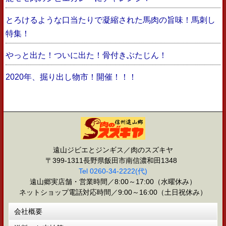
とろけるような口当たりで凝縮された馬肉の旨味！馬刺し
特集！
やっと出た！ついに出た！骨付きぶたじん！
2020年、掘り出し物市！開催！！！
遠山ジビエとジンギス／肉のスズキヤ
〒399-1311長野県飯田市南信濃和田1348
Tel 0260-34-2222(代)
遠山郷実店舗・営業時間／8:00～17:00（水曜休み）
ネットショップ電話対応時間／9:00～16:00（土日祝休み）
会社概要