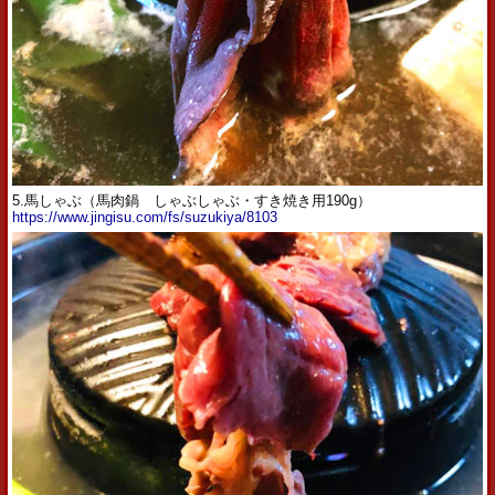
5.馬しゃぶ（馬肉鍋 しゃぶしゃぶ・すき焼き用190g）
https://www.jingisu.com/fs/suzukiya/8103