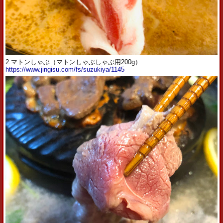
2.マトンしゃぶ（マトンしゃぶしゃぶ用200g）
https://www.jingisu.com/fs/suzukiya/1145