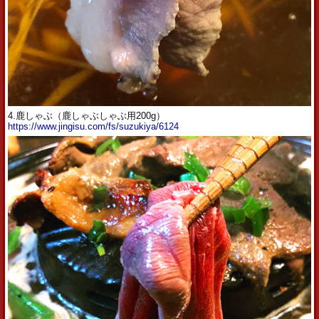
4.鹿しゃぶ（鹿しゃぶしゃぶ用200g）
https://www.jingisu.com/fs/suzukiya/6124