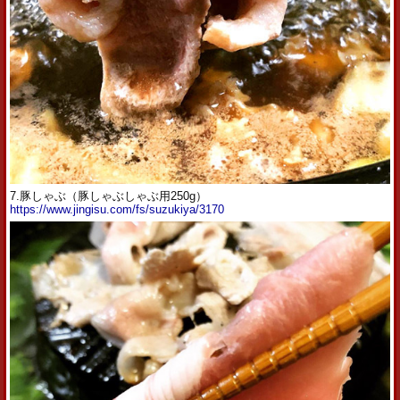
7.豚しゃぶ（豚しゃぶしゃぶ用250g）
https://www.jingisu.com/fs/suzukiya/3170