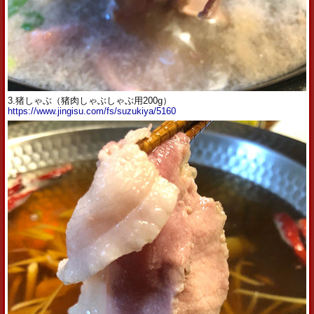
3.猪しゃぶ（猪肉しゃぶしゃぶ用200g）
https://www.jingisu.com/fs/suzukiya/5160