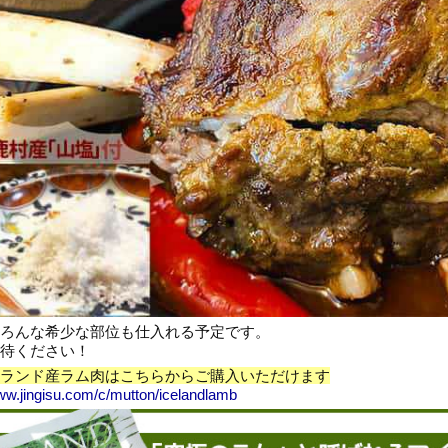
ろんな希少な部位も仕入れる予定です。
待ください！
ランド産ラム肉はこちらからご購入いただけます
www.jingisu.com/c/mutton/icelandlamb