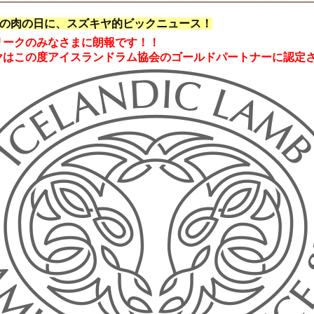
9日の肉の日に、スズキヤ的ビックニュース！
リークのみなさまに朗報です！！
ヤはこの度アイスランドラム協会のゴールドパートナーに
認定