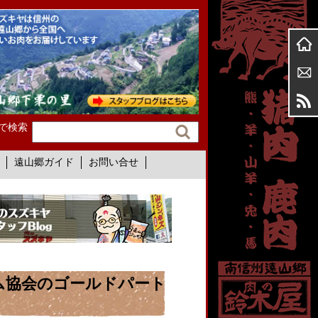
で検索
遠山郷ガイド
お問い合せ
ム協会のゴールドパート