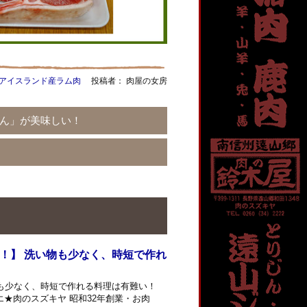
アイスランド産ラム肉
投稿者： 肉屋の女房
ん」が美味しい！
！】 洗い物も少なく、時短で作れ
物も少なく、時短で作れる料理は有難い！
★肉のスズキヤ 昭和32年創業・お肉