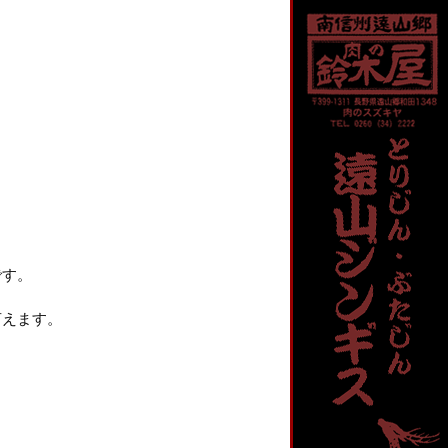
です。
言えます。