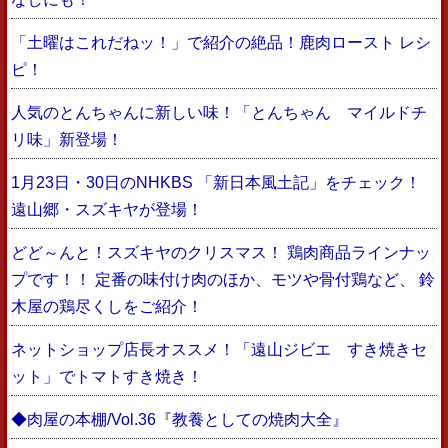
「土曜はこれだねッ！」で紹介の絶品！鹿肉ロースト レシ
ピ！
人気のとんちゃんに新しい味！「とんちゃん マイルドチ
リ味」新登場！
1月23日・30日のNHKBS 「新日本風土記」をチェック！
遠山郷・スズキヤが登場！
どど～んと！スズキヤのクリスマス！ 鶏肉商品ラインナッ
プです！！ 定番の味付け肉のほか、モツや骨付鶏など、 鈴
木屋の鶏尽くしをご紹介！
ネットショップ店長オススメ！「遠山ジビエ すき焼きセ
ット」でトマトすき焼き！
◆肉屋の本棚/Vol.36『教養としての焼肉大全』