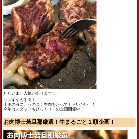
ただいま、人気があります！
スズキヤの牛肉！
土用の丑に、うのつく牛肉をたべてもらいたい！と
今年はスタッフもびっくり！の企画開催中！
お肉博士若旦那厳選！牛まるごと１頭企画！