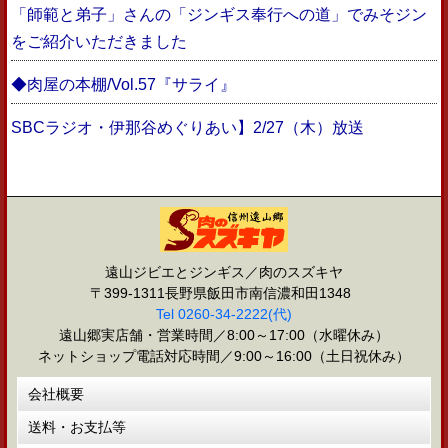
「師範と弟子」さんの「ジンギス奉行への道」でみそジン
をご紹介いただきました
◆肉屋の本棚/Vol.57『サライ』
SBCラジオ・伊那谷めぐりあい】2/27（木）放送
遠山ジビエとジンギス／肉のスズキヤ
〒399-1311長野県飯田市南信濃和田1348
Tel 0260-34-2222(代)
遠山郷実店舗・営業時間／8:00～17:00（水曜休み）
ネットショップ電話対応時間／9:00～16:00（土日祝休み）
会社概要
送料・お支払等