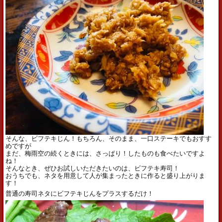
そんな、ビフテキじん！もちろん、そのまま、一口ステーキでもおすす
めですが
まだ、梅雨空の続くときには、さっぱり！したものも食べたいですよ
ね！
そんなとき、ぜひお試しいただきたいのは、ビフテキ寿司！
おうちでも、ネタを用意して人が集まったときに作ると盛り上がりま
す！
普通の寿司ネタにビフテキじんをプラスするだけ！