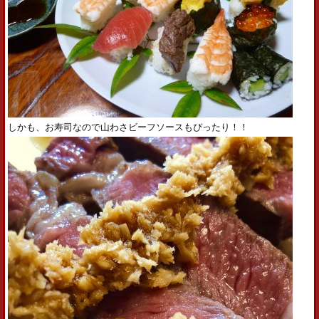
しかも、お寿司なので山わさビーフソースもぴったり！！