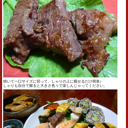
焼いて一口サイズに切って、しゃりの上に載せるだけ簡単♪
しゃりも自分で握ると大きさ色々で楽しんじゃってください。