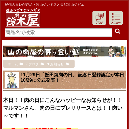
秘伝のタレが絶品・遠山ジンギスと天然遠山ジビエ
ホーム
▽ブログ
▼お知らせ
11月29日「飯田焼肉の日」 記念日登録認定が本日
10/29に公式発表！！
本日！！肉の日にこんなハッピーなお知らせが！！
マルマンさん。肉の日にプレリリースとは！！肉い
～です！！