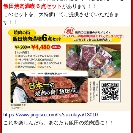
飯田焼肉満喫６点セット
があります！！
このセットを、大特価にてご提供させていただきま
す！！
https://www.jingisu.com/fs/suzukiya/13010
これを楽しんだら、あなたも飯田の焼肉通に！！