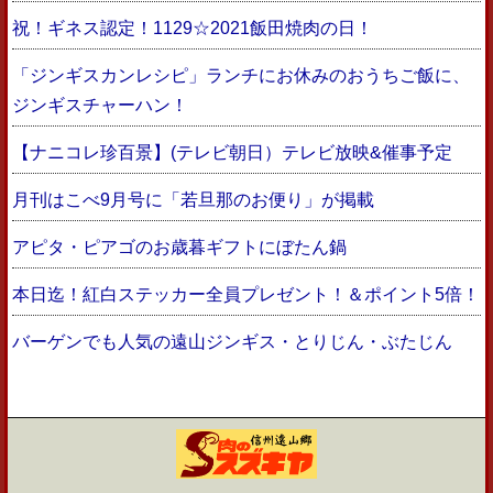
祝！ギネス認定！1129☆2021飯田焼肉の日！
「ジンギスカンレシピ」ランチにお休みのおうちご飯に、
ジンギスチャーハン！
【ナニコレ珍百景】(テレビ朝日）テレビ放映&催事予定
月刊はこべ9月号に「若旦那のお便り」が掲載
アピタ・ピアゴのお歳暮ギフトにぼたん鍋
本日迄！紅白ステッカー全員プレゼント！＆ポイント5倍！
バーゲンでも人気の遠山ジンギス・とりじん・ぶたじん