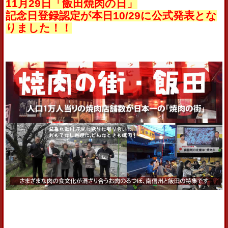
11月29日「飯田焼肉の日」
記念日登録認定が本日10/29に公式発表とな
りました！！