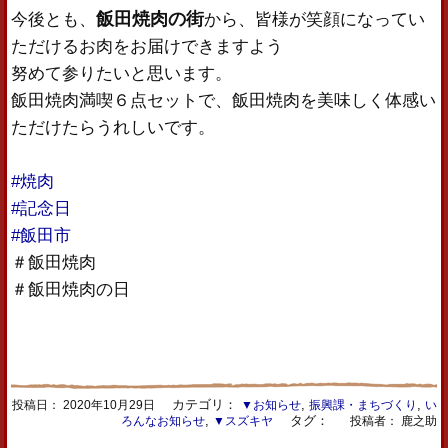
飯田焼肉の街
今後とも、
から、皆様が笑顔になってい
ただけるお肉をお届けできますよう
努めて参りたいと思います。
飯田焼肉満喫６点セットで、飯田焼肉を美味しく体感い
ただけたらうれしいです。
#焼肉
#記念日
#飯田市
＃飯田焼肉
＃飯田焼肉の日
カテゴリ：
,
,
投稿日：
2020年10月29日
▼お知らせ
振興課・まちづくり
い
,
タグ：
ろんなお知らせ
▼スズキヤ
投稿者： 鹿之助