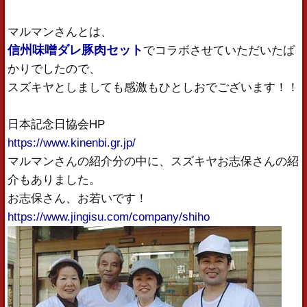
マルマンさんとは、
信州味噌ダレ豚肉セット
でコラボさせていただいたば
かりでしたので、
スズキヤとしましても感激もひとしおでございます！！
日本記念日協会HP
https://www.kinenbi.gr.jp/
マルマンさんの紹介分の中に、スズキヤお志保さんの紹
介もありました。
お志保さん、お若いです！
https://www.jingisu.com/company/shiho