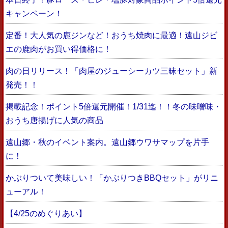
キャンペーン！
定番！大人気の鹿ジンなど！おうち焼肉に最適！遠山ジビ
エの鹿肉がお買い得価格に！
肉の日リリース！「肉屋のジューシーカツ三昧セット」新
発売！！
掲載記念！ポイント5倍還元開催！1/31迄！！冬の味噌味・
おうち唐揚げに人気の商品
遠山郷・秋のイベント案内。遠山郷ウワサマップを片手
に！
かぶりついて美味しい！「かぶりつきBBQセット」がリニ
ューアル！
【4/25のめぐりあい】