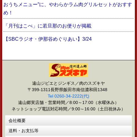
おうちメニュー”に、やわらかラム肉グリルセットがおすす
め！
「月刊はこべ」に若旦那のお便りが掲載
【SBCラジオ・伊那谷めぐりあい】3/24
遠山ジビエとジンギス／肉のスズキヤ
〒399-1311長野県飯田市南信濃和田1348
Tel 0260-34-2222(代)
遠山郷実店舗・営業時間／8:00～17:00（水曜休み）
ネットショップ電話対応時間／9:00～16:00（土日祝休み）
会社概要
送料・お支払等