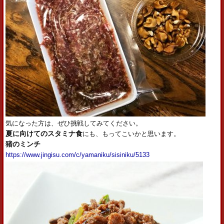
気になった方は、ぜひ挑戦してみてください。
夏に向けてのスタミナ食
にも、もってこいかと思います。
猪のミンチ
https://www.jingisu.com/c/yamaniku/sisiniku/5133