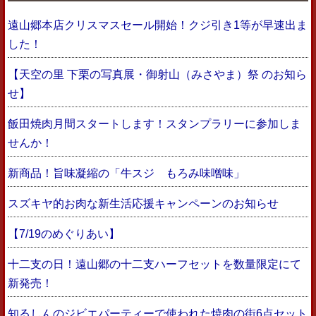
遠山郷本店クリスマスセール開始！クジ引き1等が早速出ま
した！
【天空の里 下栗の写真展・御射山（みさやま）祭 のお知ら
せ】
飯田焼肉月間スタートします！スタンプラリーに参加しま
せんか！
新商品！旨味凝縮の「牛スジ もろみ味噌味」
スズキヤ的お肉な新生活応援キャンペーンのお知らせ
【7/19のめぐりあい】
十二支の日！遠山郷の十二支ハーフセットを数量限定にて
新発売！
知るしんのジビエパーティーで使われた焼肉の街6点セット