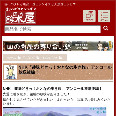
秘伝のタレが絶品・遠山ジンギスと天然遠山ジビエ
ホーム
▽ブログ
▼お知らせ
NHK「趣味どきっ！おとなの歩き旅」 アンコール
放送後編！
NHK「趣味どきっ！おとなの歩き旅」 アンコール放送後編！
先週に引き続き、後編の放映がありました！
懐かしく見させていただきました！よかったら、写真でお楽しみくださ
いませ。