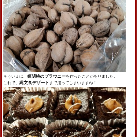
そういえば、
姫胡桃のブラウニー
を作ったことがありました。
これで、
縄文食デザート
まで揃ってしまいますね！