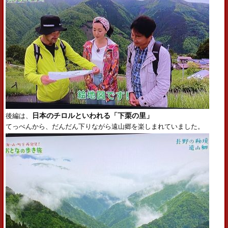
後編は、
日本のチロルといわれる「下栗の里」
てっぺんから、だんだん下りながら遠山郷を楽しまれていました。