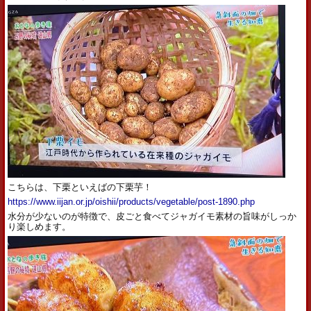
こちらは、下栗といえばの下栗芋！
https://www.iijan.or.jp/oishii/products/vegetable/post-1890.php
水分が少ないのが特徴で、皮ごと食べてジャガイモ素材の旨味がしっか
り楽しめます。