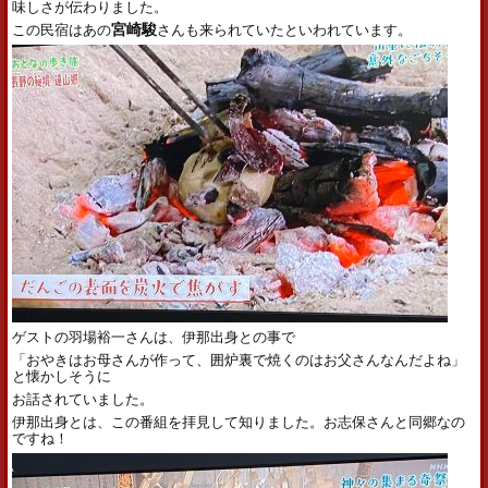
味しさが伝わりました。
この民宿はあの
宮崎駿
さんも来られていたといわれています。
ゲストの羽場裕一さんは、伊那出身との事で
「おやきはお母さんが作って、囲炉裏で焼くのはお父さんなんだよね」
と懐かしそうに
お話されていました。
伊那出身とは、この番組を拝見して知りました。お志保さんと同郷なの
ですね！