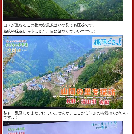
山々が重なるこの壮大な風景はいつ見ても圧巻です。
新緑や緑深い時期はまた、目に鮮やかでいいですね！
私も、数回しかまだいけていませんが、ここから叫ぶのも気持ちがいい
ですよ！