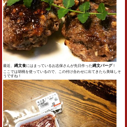
最近、
縄文食
にはまっているお志保さんが先日作った
縄文バーグ
！
ここでは胡桃を使っているので、この付け合わせに出てきたら美味しそ
うですね！