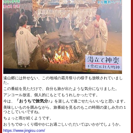
遠山郷には外せない、この地域の霜月祭りの様子も放映されていまし
た。
この番組を見ただけで、自分も旅が出たような気分になりました。
アンコール放送、個人的にもとてもうれしかったです。
今は、
「おうちで旅気分♪」
を楽しんで過ごせたらいいなと思います。
美味しいものを囲みながら、旅番組を見るのもこの時期の楽しみ方の１
つとしていいですね。
ちょっと雨が続くようです。
おうちでゆっくり穏やかにお過ごしいただいてはいかがでしょうか。
https://www.jingisu.com/