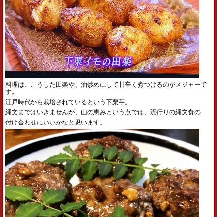
料理は、こうした田楽や、油炒めにして甘辛く煮つけるのがメジャーで
す。
江戸時代から栽培されているという下栗芋。
縄文まではいきませんが、山の恵みという点では、流行りの縄文食の
付け合わせにいいかなと思います。