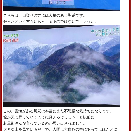
こちらは、山登りの方には人気のある聖岳です。
登ったという方もいらっしゃるのではないでしょうか。
この、雲海がある風景は本当にまた不思議な気持ちになります。
龍が天に昇っていくように見えるでしょう！と以前に
若旦那さんが言っているのが思い出されました。
大きな山を見ているだけで、人間は大自然の中にあってはほんとに