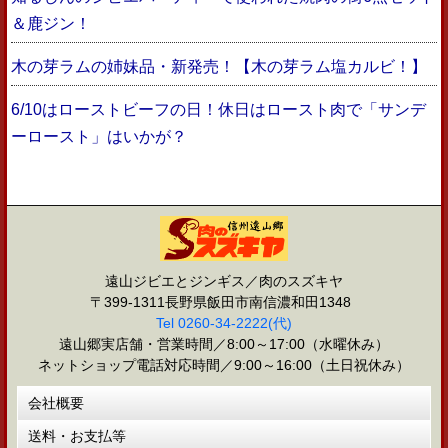
＆鹿ジン！
木の芽ラムの姉妹品・新発売！【木の芽ラム塩カルビ！】
6/10はローストビーフの日！休日はロースト肉で「サンデ
ーロースト」はいかが？
遠山ジビエとジンギス／肉のスズキヤ
〒399-1311長野県飯田市南信濃和田1348
Tel 0260-34-2222(代)
遠山郷実店舗・営業時間／8:00～17:00（水曜休み）
ネットショップ電話対応時間／9:00～16:00（土日祝休み）
会社概要
送料・お支払等