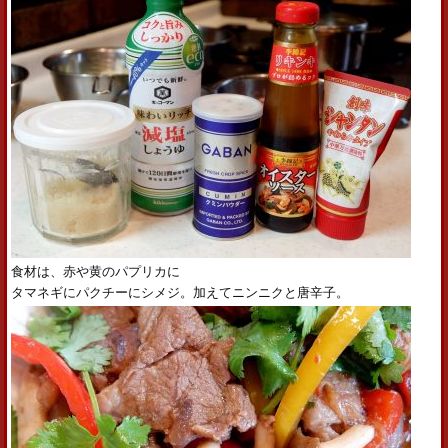
食材は、赤や黄のパプリカに
タマネギにパクチーにシメジ。加えてニンニクと唐辛子。