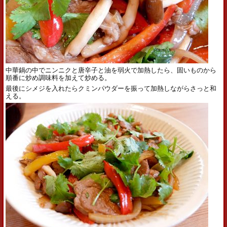
中華鍋の中でニンニクと唐辛子と油を弱火で加熱したら、固いものから
順番に炒め調味料を加えて炒める。
最後にシメジを入れたらクミンパウダーを振って加熱しながらさっと和
える。