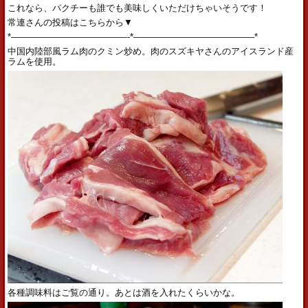
これなら、パクチーも誰でも美味しくいただけちゃいそうです！
常連さんの投稿はこちらから▼
*—————————————-*—————————————–*
中国内陸部風ラム肉のクミン炒め。肉のスズキヤさんのアイスランド産
ラムを使用。
各種調味料はご覧の通り。あとは酒を入れたくらいかな。