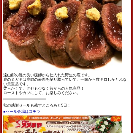
遠山郷の腕の良い猟師から仕入れた野生の鹿です。
鹿のミガキは鹿肉の表面を削り取っていて、一頭から数キロしかとれな
い貴重品です。
柔らかくて、クセも少なく昔からの人気商品！
ローストやカツにして、お楽しみください。
━━━━━━━━━━━━━━━━━━
秋の感謝セールも残すところあと5日！
■セール会場はコチラ