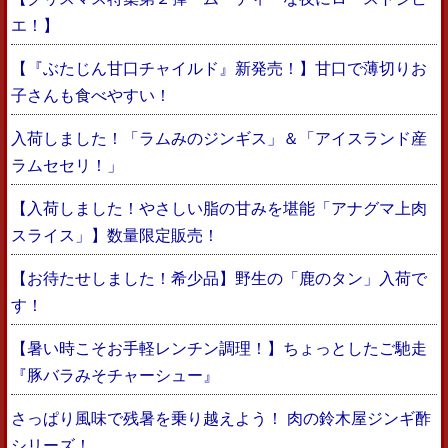
エ！】
【『ぶたじん甘口チャイルド』新発売！】甘口で薄切りお
子さんも食べやすい！
入荷しました！「ラムみのジンギス」＆「アイスランド産
ラムセセリ！」
【入荷しました！やさしい脂の甘みを堪能「アナグマ上肉
スライス」】数量限定販売！
【お待たせしました！希少品】野生の「鹿のタン」入荷で
す！
【暑い時こそお手軽レンチン調理！】ちょっとしたご馳走
『豚バラみそチャーシュー』
さっぱり風味で残暑を乗り越えよう！ 肉の鈴木屋ジンギ酢
シリーズ！