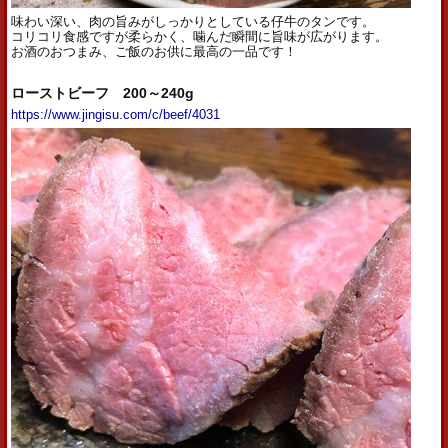
味わい深い、肉の旨みがしっかりとしている仔牛のタンです。
コリコリ食感ですが柔らかく、噛んだ瞬間に旨味が広がります。
お酒のおつまみ、ご飯のお供に最高の一品です！
ローストビーフ 200～240g
https://www.jingisu.com/c/beef/4031