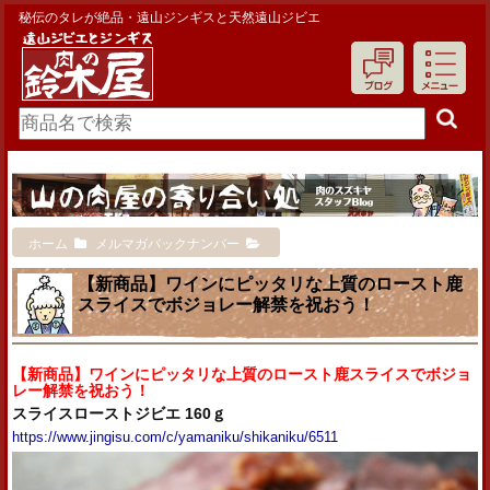
秘伝のタレが絶品・遠山ジンギスと天然遠山ジビエ
ホーム
メルマガバックナンバー
【新商品】ワインにピッタリな上質のロースト鹿
スライスでボジョレー解禁を祝おう！
【新商品】ワインにピッタリな上質のロースト鹿スライスでボジョ
レー解禁を祝おう！
スライスローストジビエ 160ｇ
https://www.jingisu.com/c/yamaniku/shikaniku/6511