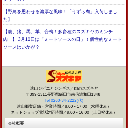
【野鳥を思わせる濃厚な風味！「うずら肉」入荷しまし
た】
【鹿、猪、馬、羊、合鴨！多畜種のスズキヤのミンチ
肉！】 3月10日は「ミートソースの日」！個性的なミート
ソースはいかが？
遠山ジビエとジンギス／肉のスズキヤ
〒399-1311長野県飯田市南信濃和田1348
Tel 0260-34-2222(代)
遠山郷実店舗・営業時間／8:00～17:00（水曜休み）
ネットショップ電話対応時間／9:00～16:00（土日祝休み）
会社概要