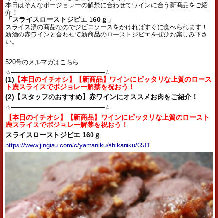
本日はそんなボージョレーの解禁に合わせてワインに合う新商品をご紹
介！
「スライスローストジビエ 160ｇ」
スライス済の商品なのでジビエソースをかければすぐに食べられます！
新酒の赤ワインと合わせて新商品のローストジビエをぜひお楽しみ下さ
い。
520号のメルマガはこちら
☆━━━━━━━━━━━━━━━━━━━━━━━━☆
(1)
【本日のイチオシ】【新商品】ワインにピッタリな上質のロース
ト鹿スライスでボジョレー解禁を祝おう！
(2)【スタッフのおすすめ】赤ワインにオススメお肉をご紹介！
☆━━━━━━━━━━━━━━━━━━━━━━━━☆
【本日のイチオシ】【新商品】ワインにピッタリな上質のロースト
鹿スライスでボジョレー解禁を祝おう！
スライスローストジビエ 160ｇ
https://www.jingisu.com/c/yamaniku/shikaniku/6511