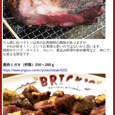
ラム肉に比べマトンは羊のお肉独特の風味がありますが、
「それが好き！！」というお客様も多いのではないかと思います。
焼肉やケバブ、ロースト、カレー、煮込み料理や炒め物等など、何にで
も使える部位です。
鹿肉ミガキ（狩猟）250～280ｇ
https://www.jingisu.com/c/youto/steak/6201