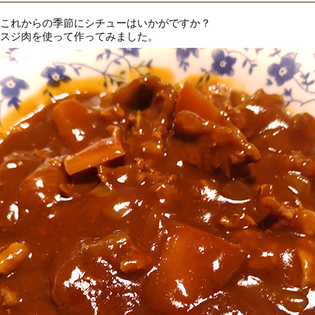
これからの季節にシチューはいかがですか？
スジ肉を使って作ってみました。