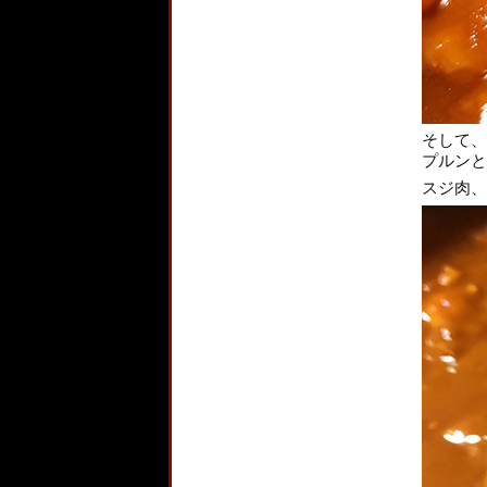
そして、
プルンと
スジ肉、