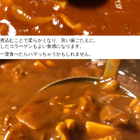
煮込むことで柔らかくなり、良い歯ごたえに。
したコラーゲンもよい食感になります。
一度食べたらハマっちゃうかもしれません。