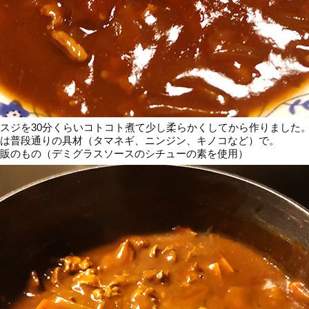
スジを30分くらいコトコト煮て少し柔らかくしてから作りました
は普段通りの具材（タマネギ、ニンジン、キノコなど）で。
販のもの（デミグラスソースのシチューの素を使用）