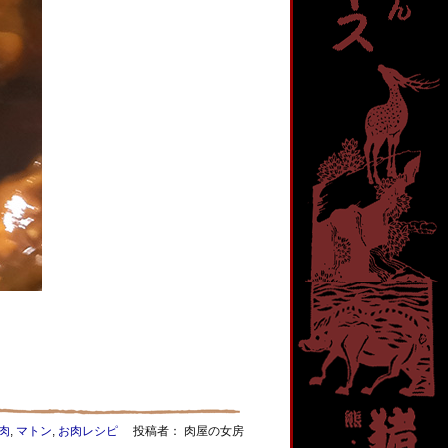
肉
,
マトン
,
お肉レシピ
投稿者： 肉屋の女房