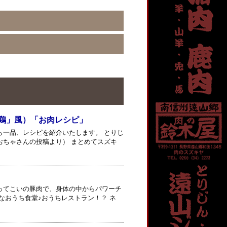
鶏」風）「お肉レシピ」
ら一品、レシピを紹介いたします。 とりじ
おちゃさんの投稿より） まとめてスズキ
ってこいの豚肉で、身体の中からパワーチ
なおうち食堂♪おうちレストラン！？ ネ