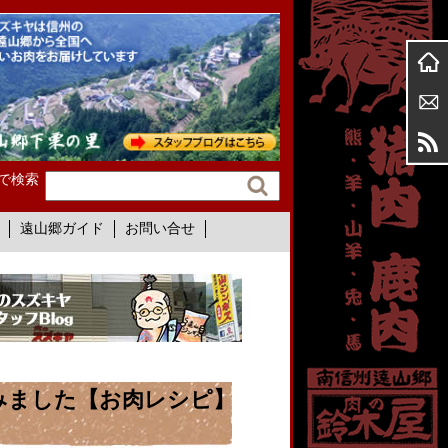
で検索
遠山郷ガイド
お問い合せ
みました【お肉レシピ】