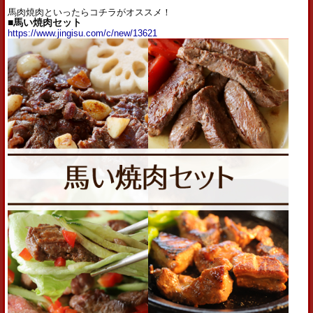
馬肉焼肉といったらコチラがオススメ！
■馬い焼肉セット
https://www.jingisu.com/c/new/13621