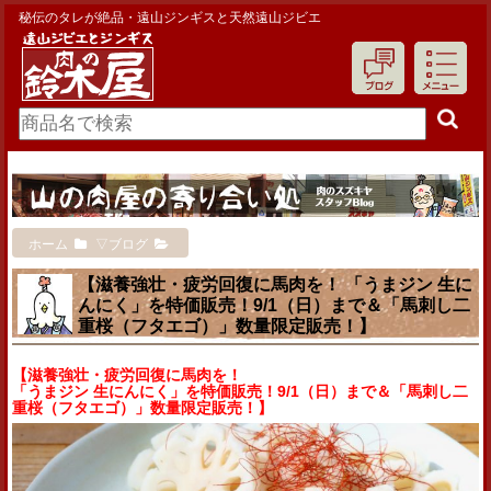
秘伝のタレが絶品・遠山ジンギスと天然遠山ジビエ
ホーム
▽ブログ
【滋養強壮・疲労回復に馬肉を！ 「うまジン 生に
んにく」を特価販売！9/1（日）まで＆「馬刺し二
重桜（フタエゴ）」数量限定販売！】
【滋養強壮・疲労回復に馬肉を！
「うまジン 生にんにく」を特価販売！9/1（日）まで＆「馬刺し二
重桜（フタエゴ）」数量限定販売！】