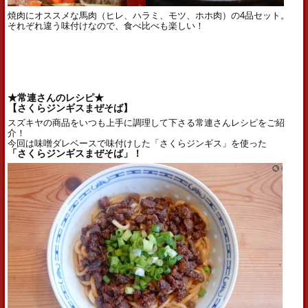
焼肉にオススメな馬肉（ヒレ、ハラミ、モツ、ホホ肉）の4品セット。
それぞれ違う味付けなので、食べ比べも楽しい！
★常連さんのレシピ★
【さくらジンギスまぜそば】
スズキヤの商品をいつも上手に調理して下さる常連さんレシピをご紹
介！
今回は味噌ダレベースで味付けした「さくらジンギス」を使った
「さくらジンギスまぜそば」！