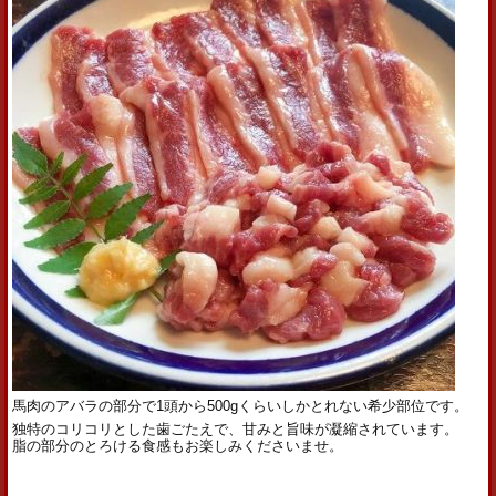
馬肉のアバラの部分で1頭から500gくらいしかとれない希少部位です。
独特のコリコリとした歯ごたえで、甘みと旨味が凝縮されています。
脂の部分のとろける食感もお楽しみくださいませ。