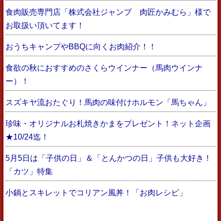
食肉販売専門店「株式会社ジャンプ 肉匠かみむら」様で
お取扱い頂いてます！
おうちキャンプやBBQに向くお肉紹介！！
食欲の秋におすすめのさくらウインナー（馬肉ウインナ
ー）！
スズキヤ流おたぐり！馬肉の味付けホルモン「馬ちゃん」
珍味・オリジナルお札焼きかまをプレゼント！ネット企画
★10/24迄！
5月5日は「子供の日」＆「とんかつの日」子供も大好き！
「カツ」特集
小鍋とスキレットでコリアン風丼！「お肉レシピ」