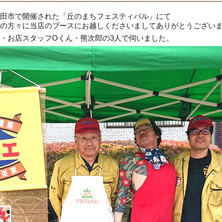
田市で開催された「丘のまちフェスティバル」にて
の方々に当店のブースにお越しくださいましてありがとうござい
・お店スタッフOくん・熊次郎の3人で伺いました。