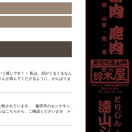
いう感じです！！ 私は、頭がぐるぐるなん
さんが喜んでくださるように、がんばりま
り上映されています。 飯田市のセンゲキシ
ルはこちらから、ご確認くださいませ
≫