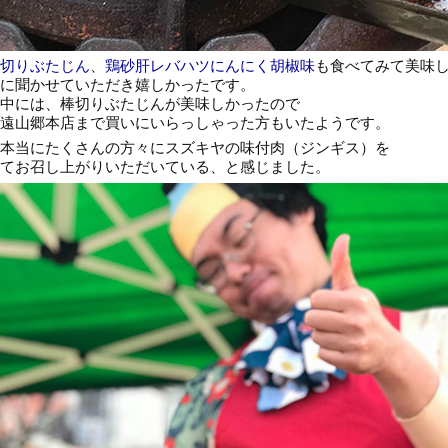
切りぶたじん
、
鶏砂肝レバハツにんにく胡椒味
も食べてみて美味
に聞かせていただき嬉しかったです。
中には、棒切りぶたじんが美味しかったので
遠山郷本店まで買いにいらっしゃった方もいたようです。
本当にたくさんの方々にスズキヤの味付肉（ジンギス）を
てお召し上がりいただいている、と感じました。