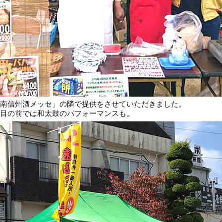
南信州酒メッセ」の隣で提供をさせていただきました。
目の前では和太鼓のパフォーマンスも。