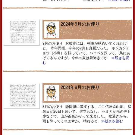
2024年9月のお便り
9月のお便り お彼岸には、朝晩が秋めいてくれたけ
ど、 昨年同様、今年の9月も真夏だった。 キンカンチ
ョウ（小鳥）を飼っていて、ハコベを採って、 鳥にあ
げてるんですが、今年の夏は暑過ぎてか
≫続きを読
む
2024年8月のお便り
8月のお便り 静岡県に隣接する、ここ信州遠山郷。 猛
暑日が20日も続いて、夕立もなし。 セミとか虫の声も
少なくて、山が茶色がかって来ました。 盆過ぎから、
雨も降ってくれますが、 晴れると
≫続きを読む