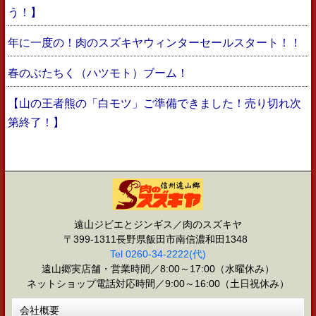
う！】
年に一度の！肉のスズキヤウィンターセールスタート！！
春のぶたちく（ハツモト）ブーム！
【山の王者熊の「白モツ」ご準備できました！売り切れ次
第終了！】
遠山ジビエとジンギス／肉のスズキヤ
〒399-1311長野県飯田市南信濃和田1348
Tel 0260-34-2222(代)
遠山郷実店舗・営業時間／8:00～17:00（水曜休み）
ネットショップ電話対応時間／9:00～16:00（土日祝休み）
会社概要