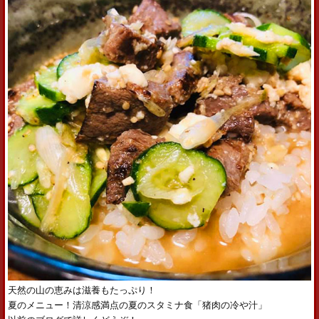
天然の山の恵みは滋養もたっぷり！
夏のメニュー！清涼感満点の夏のスタミナ食「猪肉の冷や汁」