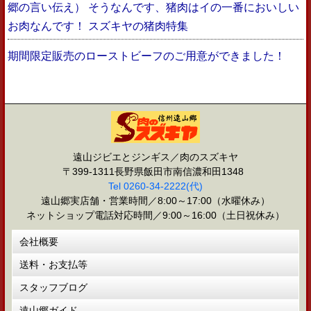
郷の言い伝え） そうなんです、猪肉はイの一番においしい
お肉なんです！ スズキヤの猪肉特集
期間限定販売のローストビーフのご用意ができました！
遠山ジビエとジンギス／肉のスズキヤ
〒399-1311長野県飯田市南信濃和田1348
Tel 0260-34-2222(代)
遠山郷実店舗・営業時間／8:00～17:00（水曜休み）
ネットショップ電話対応時間／9:00～16:00（土日祝休み）
会社概要
送料・お支払等
スタッフブログ
遠山郷ガイド