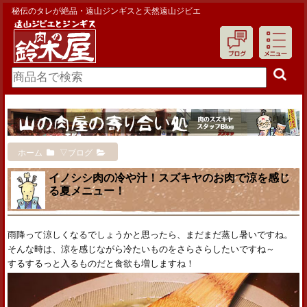
秘伝のタレが絶品・遠山ジンギスと天然遠山ジビエ
ホーム
▽ブログ
イノシシ肉の冷や汁！スズキヤのお肉で涼を感じ
る夏メニュー！
雨降って涼しくなるでしょうかと思ったら、まだまだ蒸し暑いですね。
そんな時は、涼を感じながら冷たいものをさらさらしたいですね～
するするっと入るものだと食欲も増しますね！