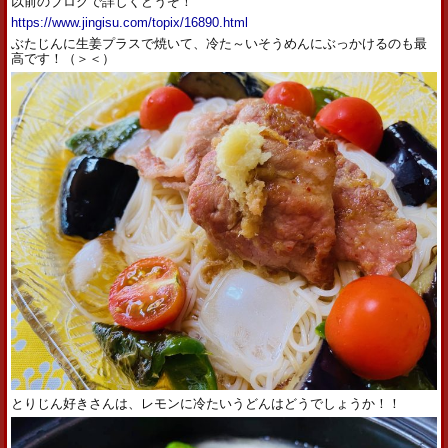
以前のブログで詳しくどうぞ！
https://www.jingisu.com/topix/16890.html
ぶたじんに生姜プラスで焼いて、冷た～いそうめんにぶっかけるのも最
高です！（＞＜）
とりじん好きさんは、レモンに冷たいうどんはどうでしょうか！！