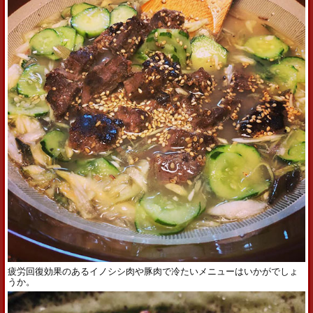
疲労回復効果のあるイノシシ肉や豚肉で冷たいメニューはいかがでしょ
うか。