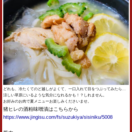
どれも、冷たくてのど越しがよくて、一口入れて目をつぶってみたら…
涼しい草原にいるような気分になれるかも！？しれません。
お好みのお肉で夏メニューお楽しみくださいませ。
猪ヒレの酒粕味噌漬はこちらから
https://www.jingisu.com/fs/suzukiya/sisiniku/5008