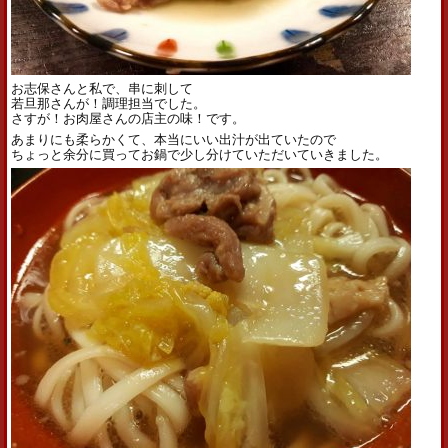
お志保さんと私で、串に刺して
若旦那さんが！調理担当でした。
さすが！お肉屋さんの店主の味！です。
あまりにも柔らかくて、本当にいい出汁が出ていたので
ちょっと余分に買ってお鍋で少し分けていただいていきました。