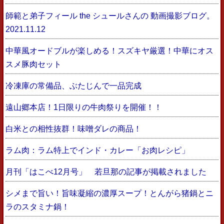
師範と弟子フィール the シュールさんの 動画撮影ブログ。
2021.11.12
中華風オードブルが楽しめる！スズキヤ厳選！中華にオス
スメ豚肉セット
冷凍庫の常備品、ぶたじんで一品完成
遠山郷本店！1日限りの牛肉祭りを開催！！
白米との相性抜群！味噌ダレの商品！
ラム肉：ラム特上でインド・カレー「お肉レシピ」
月刊「はこべ12月号」 若旦那の記事が掲載されました
シメまで旨い！旨味凝縮の濃厚スープ！とんがら猪鍋とニ
ラのスタミナ鍋！