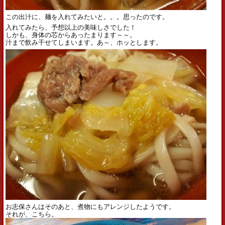
この出汁に、麺を入れてみたいと。。。思ったのです。
入れてみたら、予想以上の美味しさでした！
しかも、身体の芯からあったまります～～。
汁まで飲み干せてしまいます。あ～、ホッとします。
お志保さんはそのあと、煮物にもアレンジしたようです。
それが、こちら。