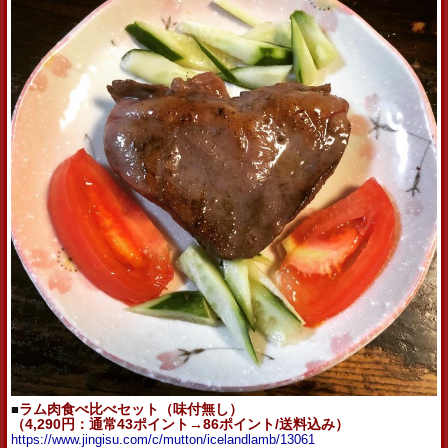
■
ラム肉食べ比べセット（味付無し）
（4,290円：通常43ポイント→86ポイント/送料込み）
https://www.jingisu.com/c/mutton/icelandlamb/13061