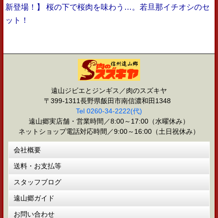
新登場！】 桜の下で桜肉を味わう…。若旦那イチオシのセ
ット！
遠山ジビエとジンギス／肉のスズキヤ
〒399-1311長野県飯田市南信濃和田1348
Tel 0260-34-2222(代)
遠山郷実店舗・営業時間／8:00～17:00（水曜休み）
ネットショップ電話対応時間／9:00～16:00（土日祝休み）
会社概要
送料・お支払等
スタッフブログ
遠山郷ガイド
お問い合わせ