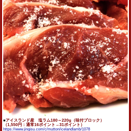
■
アイスランド産 塩ラム180～220g（味付ブロック）
（1,550
円：通常16ポイント→31ポイント）
https://www.jingisu.com/c/mutton/icelandlamb/1078