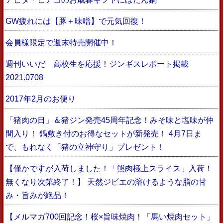
GW疲れには【豚＋味噌】で元気回復！
会員様限定で週末特売開催中！
週刊いいだ 高校生を応援！ジンギスレポート掲載
2021.0708
2017年2月のお便り
「猪肉の日」＆猪ジン発売45周年記念！みそ味と塩味が仲
間入り！ 鍋敷き付のお得なセットが新発売！ 4月7日ま
で、もれなく「猪の立神守り」プレゼント！
【僅かですが入荷しました！「熊肉極上スライス」入荷！
無くなり次第終了！】 天然ジビエの溶けるような脂の甘
み・旨みが絶品！
【メルマガ700回記念！桜×旨味焼肉！「馬い焼肉セット」