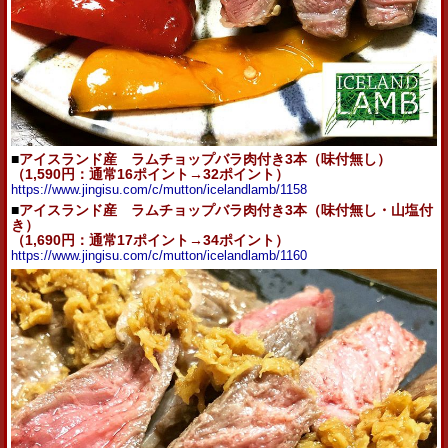
■
アイスランド産 ラムチョップバラ肉付き3本（味付無し）
（1,590円：通常16ポイント→32ポイント）
https://www.jingisu.com/c/mutton/icelandlamb/1158
■
アイスランド産 ラムチョップバラ肉付き3本（味付無し・山塩付
き）
（1,690円：通常17ポイント→34ポイント）
https://www.jingisu.com/c/mutton/icelandlamb/1160