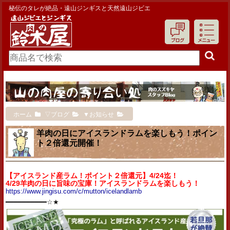
秘伝のタレが絶品・遠山ジンギスと天然遠山ジビエ
ホーム
▽ブログ
▼お知らせ
羊肉の日にアイスランドラムを楽しもう！ポイン
ト２倍還元開催！
【アイスランド産ラム！ポイント２倍還元】4/24迄！
4/29羊肉の日に旨味の宝庫！アイスランドラムを楽しもう！
https://www.jingisu.com/c/mutton/icelandlamb
━━━━━━━━━━☆★