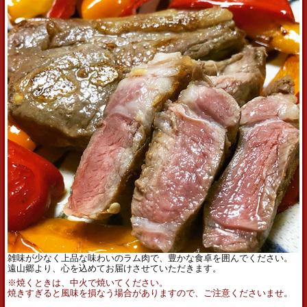
雑味が少なく上品な味わいの
ラム
肉で、
豊かな食卓を囲んでください。
遠山郷より、心を込めてお届けさせていただきます。
※焼くときは、中火で焼いてください。
焼きすぎると風味を損なう場合がありますので、ご注意くださいませ。