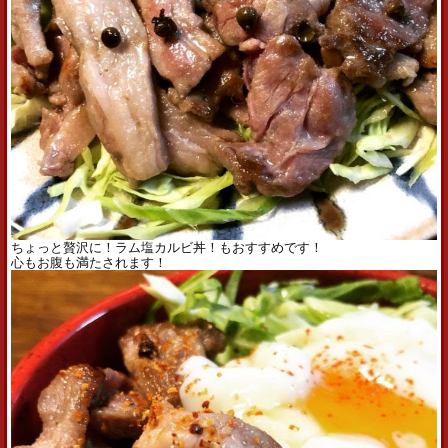
ちょっと贅沢に！
ラム
塩カルビ丼！もおすすめです！
心もお腹も満たされます！