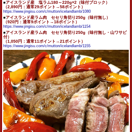
■
アイスランド産 塩ラム180～220g×2（味付ブロック）
（2,890円：通常29ポイント→58ポイント）
https://www.jingisu.com/c/mutton/icelandlamb/1080
■
アイスランド産ラム肉 セセリ角切り250g（味付無し）
（920
円：通常9ポイント→18ポイント）
https://www.jingisu.com/c/mutton/icelandlamb/1154
■
アイスランド産ラム肉 セセリ角切り250g（味付無し・山ワサビ
付）
（1,050
円：通常11ポイント→21ポイント）
https://www.jingisu.com/c/mutton/icelandlamb/1155