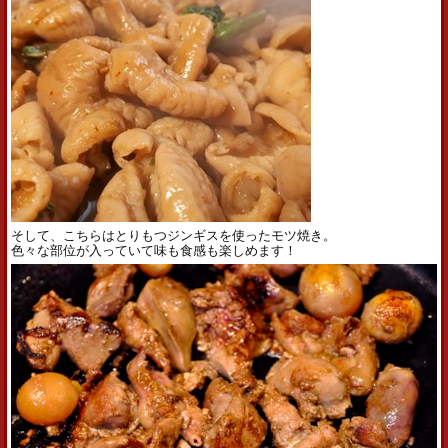
そして、こちらはとりもつジンギスを使ったモツ焼き。
色々な部位が入っていて味も食感も楽しめます！