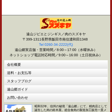
遠山ジビエとジンギス／肉のスズキヤ
〒399-1311長野県飯田市南信濃和田1348
Tel 0260-34-2222(代)
遠山郷実店舗・営業時間／8:00～17:00（水曜休み）
ネットショップ電話対応時間／9:00～16:00（土日祝休み）
会社概要
送料・お支払等
スタッフブログ
遠山郷ガイド
お問い合わせ
昭和32年、信州の秘境「遠山郷」にて、精肉店として
誕生した肉の鈴木屋。総合食肉の製造加工販売一貫メ