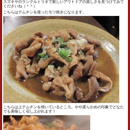
スズキヤのランクルトリオで新しいアウトドアの楽しさを見つけてみて
くださいね（＾＾）
こちらはテムチンを使ったモツ焼きになります。
こちらは上テムチンを焼いているところ。やや柔らかめの印象でどなた
でも美味しく召し上がれます！