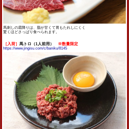
馬刺しの霜降りは、脂が甘くて胃もたれしにくく
驚くほどさっぱり食べられます。
［入荷］
馬トロ（1人前用）
※数量限定
https://www.jingisu.com/c/baniku/8145