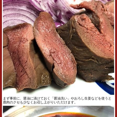
まず事前に、醤油に漬けておく「醤油洗い」やおろし生姜などを使うと
鹿肉のクセも少なくお召し上がりいただけます。