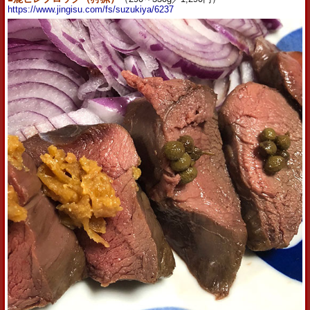
https://www.jingisu.com/fs/suzukiya/6237