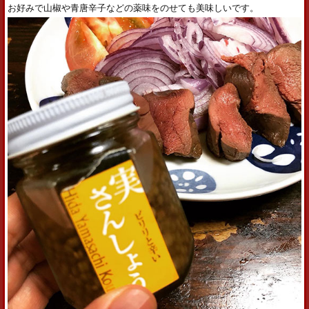
お好みで山椒や青唐辛子などの薬味をのせても美味しいです。