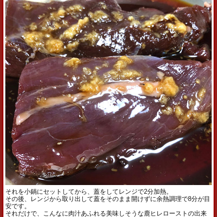
それを小鍋にセットしてから、蓋をしてレンジで2分加熱。
その後、レンジから取り出して蓋をそのまま開けずに余熱調理で8分が目
安です。
それだけで、こんなに肉汁あふれる美味しそうな鹿ヒレローストの出来