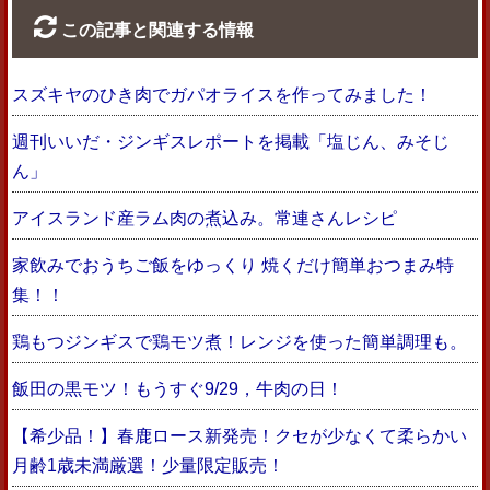
この記事と関連する情報
スズキヤのひき肉でガパオライスを作ってみました！
週刊いいだ・ジンギスレポートを掲載「塩じん、みそじ
ん」
アイスランド産ラム肉の煮込み。常連さんレシピ
家飲みでおうちご飯をゆっくり 焼くだけ簡単おつまみ特
集！！
鶏もつジンギスで鶏モツ煮！レンジを使った簡単調理も。
飯田の黒モツ！もうすぐ9/29，牛肉の日！
【希少品！】春鹿ロース新発売！クセが少なくて柔らかい
月齢1歳未満厳選！少量限定販売！