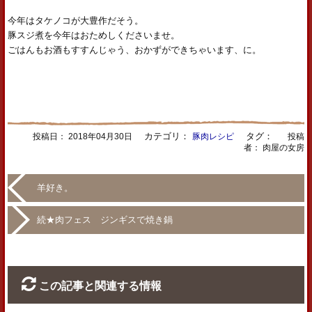
今年はタケノコが大豊作だそう。
豚スジ煮を今年はおためしくださいませ。
ごはんもお酒もすすんじゃう、おかずができちゃいます、に。
カテゴリ：
タグ：
投稿日：
2018年04月30日
豚肉レシピ
投稿
者： 肉屋の女房
羊好き。
続★肉フェス ジンギスで焼き鍋
この記事と関連する情報