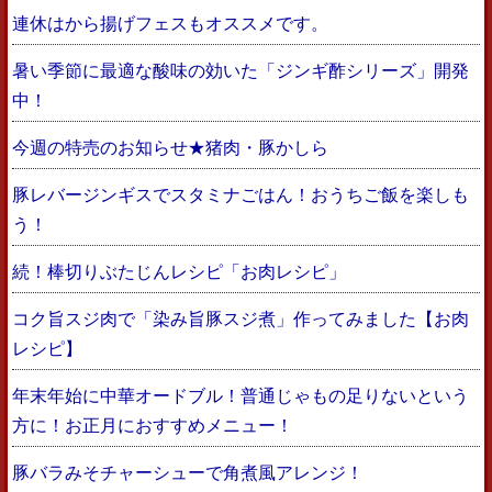
連休はから揚げフェスもオススメです。
暑い季節に最適な酸味の効いた「ジンギ酢シリーズ」開発
中！
今週の特売のお知らせ★猪肉・豚かしら
豚レバージンギスでスタミナごはん！おうちご飯を楽しも
う！
続！棒切りぶたじんレシピ「お肉レシピ」
コク旨スジ肉で「染み旨豚スジ煮」作ってみました【お肉
レシピ】
年末年始に中華オードブル！普通じゃもの足りないという
方に！お正月におすすめメニュー！
豚バラみそチャーシューで角煮風アレンジ！