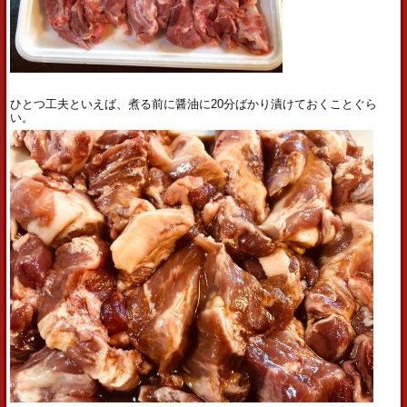
ひとつ工夫といえば、煮る前に醤油に20分ばかり漬けておくことぐら
い。