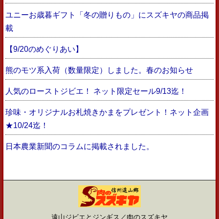
ユニーお歳暮ギフト「冬の贈りもの」にスズキヤの商品掲
載
【9/20のめぐりあい】
熊のモツ系入荷（数量限定）しました。春のお知らせ
人気のローストジビエ！ ネット限定セール9/13迄！
珍味・オリジナルお札焼きかまをプレゼント！ネット企画
★10/24迄！
日本農業新聞のコラムに掲載されました。
遠山ジビエとジンギス／肉のスズキヤ