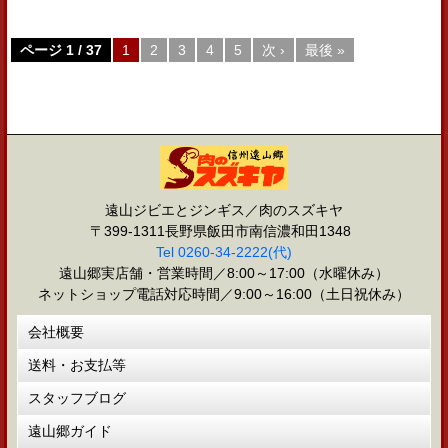
ページ 1 / 37
1
2
3
4
5
次 ›
最後 »
遠山ジビエとジンギス／肉のスズキヤ
〒399-1311長野県飯田市南信濃和田1348
Tel 0260-34-2222(代)
遠山郷実店舗・営業時間／8:00～17:00（水曜休み）
ネットショップ電話対応時間／9:00～16:00（土日祝休み）
会社概要
送料・お支払等
スタッフブログ
遠山郷ガイド